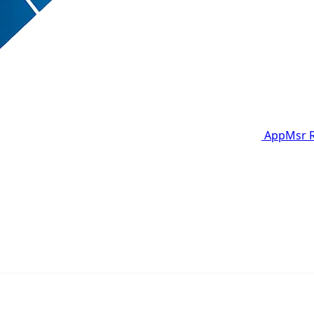
AppMsr