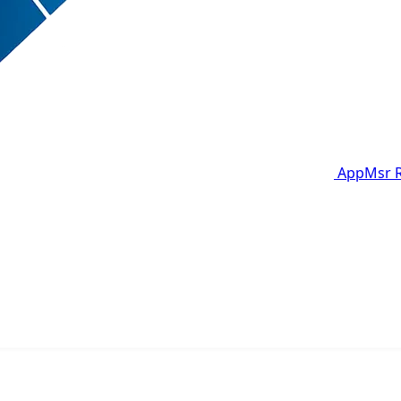
AppMsr