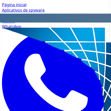
Página inicial
Aplicativos de spyware
Privacidade
Preços
WhatsApp