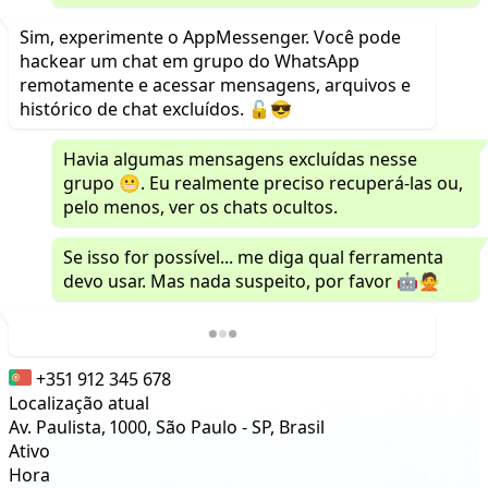
Sim, experimente o AppMessenger. Você pode
hackear um chat em grupo do WhatsApp
remotamente e acessar mensagens, arquivos e
histórico de chat excluídos. 🔓😎
Havia algumas mensagens excluídas nesse
grupo 😬. Eu realmente preciso recuperá-las ou,
pelo menos, ver os chats ocultos.
Se isso for possível... me diga qual ferramenta
devo usar. Mas nada suspeito, por favor 🤖🙅
+351 912 345 678
Localização atual
Av. Paulista, 1000, São Paulo - SP, Brasil
Ativo
Hora