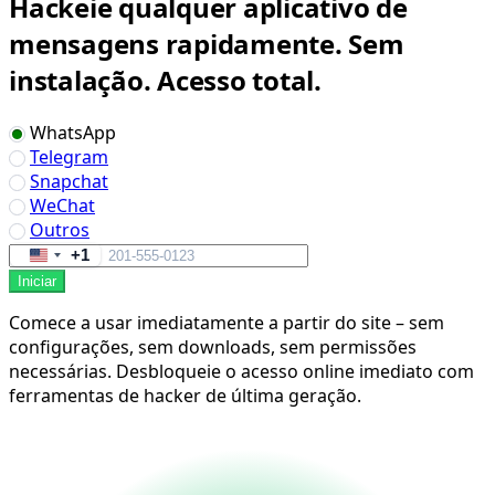
Hackeie qualquer aplicativo de
mensagens rapidamente. Sem
instalação. Acesso total.
WhatsApp
Telegram
Snapchat
WeChat
Outros
+1
United
Iniciar
States
+1
Comece a usar imediatamente a partir do site – sem
configurações, sem downloads, sem permissões
necessárias. Desbloqueie o acesso online imediato com
ferramentas de hacker de última geração.