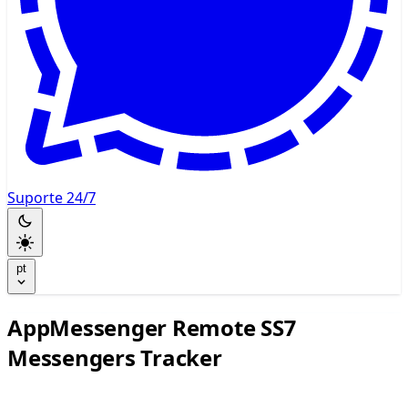
Suporte 24/7
pt
AppMessenger Remote SS7
Messengers Tracker