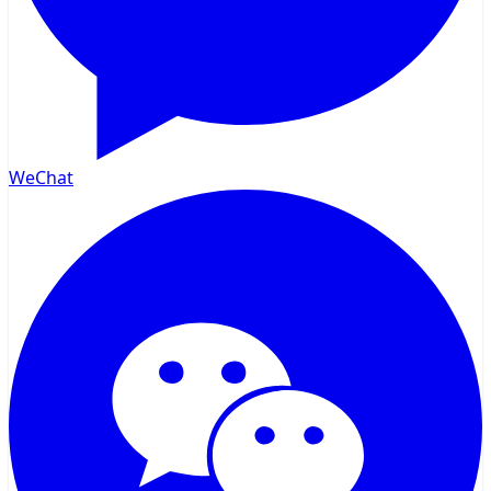
WeChat