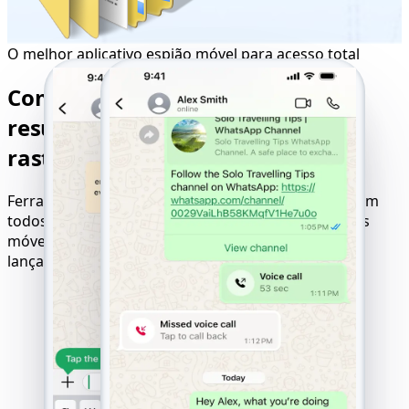
O melhor aplicativo espião móvel para acesso total
Compatibilidade perfeita para
resultados máximos de
rastreamento
Ferramenta online para hackear sites compatível com
todos os dispositivos, sistemas operacionais e redes
móveis. Resultados garantidos com lógica de
lançamento "pague somente após o sucesso".