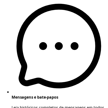
Mensagens e bate-papos
Leia históricos completos de mensagens em todos