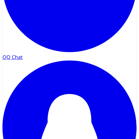
QQ Chat